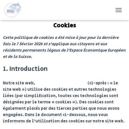
OUVRI
Cookies
Cette politique de cookies a été mise à jour pour la dernière
fois le 7 février 2026 et s’applique aux citoyens et aux
résidents permanents légaux de l’Espace Économique Européen
et de la Suisse.
1. Introduction
Notre site web,
https://guidepeche07.fr
(ci-après : « le
site web ») utilise des cookies et autres technologies
liées (par simplification, toutes ces technologies sont
désignées par le terme « cookies »). Des cookies sont
également placés par des tierces parties que nous avons
engagées. Dans le document ci-dessous, nous vous
informons de l’utilisation des cookies sur notre site web.