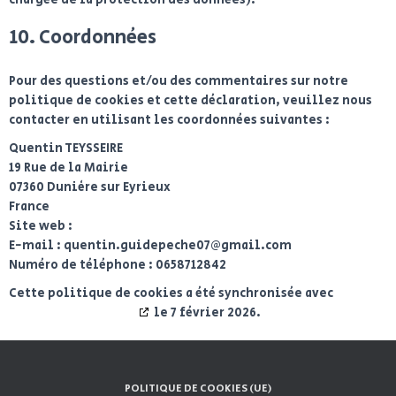
10. Coordonnées
Pour des questions et/ou des commentaires sur notre
politique de cookies et cette déclaration, veuillez nous
contacter en utilisant les coordonnées suivantes :
Quentin TEYSSEIRE
19 Rue de la Mairie
07360 Dunière sur Eyrieux
France
Site web :
https://guidepeche07.fr
E-mail :
quentin.guidepeche07@
gmail.com
Numéro de téléphone : 0658712842
Cette politique de cookies a été synchronisée avec
cookiedatabase.org
le 7 février 2026.
POLITIQUE DE COOKIES (UE)