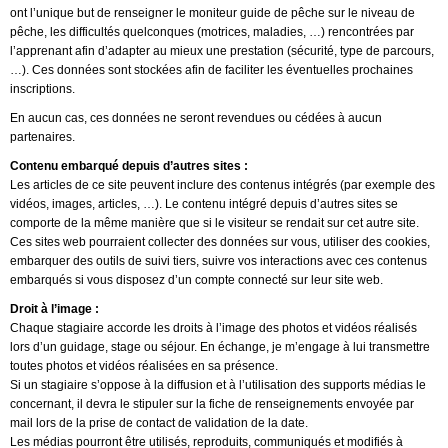
ont l’unique but de renseigner le moniteur guide de pêche sur le niveau de
pêche, les difficultés quelconques (motrices, maladies, …) rencontrées par
l’apprenant afin d’adapter au mieux une prestation (sécurité, type de parcours,
…). Ces données sont stockées afin de faciliter les éventuelles prochaines
inscriptions.
En aucun cas, ces données ne seront revendues ou cédées à aucun
partenaires.
Contenu embarqué depuis d’autres sites :
Les articles de ce site peuvent inclure des contenus intégrés (par exemple des
vidéos, images, articles, …). Le contenu intégré depuis d’autres sites se
comporte de la même manière que si le visiteur se rendait sur cet autre site.
Ces sites web pourraient collecter des données sur vous, utiliser des cookies,
embarquer des outils de suivi tiers, suivre vos interactions avec ces contenus
embarqués si vous disposez d’un compte connecté sur leur site web.
Droit à l’image :
Chaque stagiaire accorde les droits à l’image des photos et vidéos réalisés
lors d’un guidage, stage ou séjour. En échange, je m’engage à lui transmettre
toutes photos et vidéos réalisées en sa présence.
Si un stagiaire s’oppose à la diffusion et à l’utilisation des supports médias le
concernant, il devra le stipuler sur la fiche de renseignements envoyée par
mail lors de la prise de contact de validation de la date.
Les médias pourront être utilisés, reproduits, communiqués et modifiés à